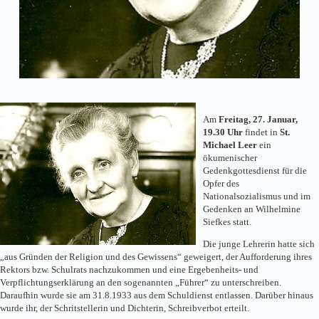
Am
Freitag, 27. Januar,
19.30 Uhr
findet in
St.
Michael Leer
ein
ökumenischer
Gedenkgottesdienst für die
Opfer des
Nationalsozialismus und im
Gedenken an Wilhelmine
Siefkes statt.
Die junge Lehrerin hatte sich
„aus Gründen der Religion und des Gewissens“ geweigert, der Aufforderung ihres
Rektors bzw. Schulrats nachzukommen und eine Ergebenheits- und
Verpflichtungserklärung an den sogenannten „Führer“ zu unterschreiben.
Daraufhin wurde sie am 31.8.1933 aus dem Schuldienst entlassen. Darüber hinaus
wurde ihr, der Schritstellerin und Dichterin, Schreibverbot erteilt.