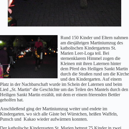
Rund 150 Kinder und Eltern nahmen
am diesjährigen Martiniumzug des
katholischen Kindergartens St.
Marien Leer-Loga teil. Bei
sternenklarem Himmel zogen die
Kleinen mit ihren Laternen hinter
dem Pferd des Heiligen Sankt Martin
durch die Straßen rund um die Kirche
und den Kindergarten. Auf einem
Platz in der Nachbarschaft wurde im Schein der Laternen und beim
Lied „St. Martin“ die Geschichte um das Teilen des Mantels durch den
Heiligen Sankt Martin erzählt, mit dem er einem frierenden Bettler
geholfen hat.
Anschließend ging der Martiniumzug weiter und endete im
Kindergarten, wo sich alle Gäste bei Würstchen, heißen Waffeln,
Punsch und Kakao wieder aufwärmen konnten.
Der katholische Kindergarten St. Marien betreut 75 Kinder in zwei