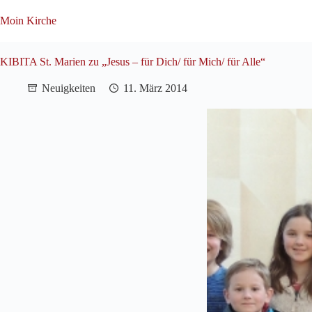
Zum
Inhalt
Moin Kirche
springen
KIBITA St. Marien zu „Jesus – für Dich/ für Mich/ für Alle“
Neuigkeiten
11. März 2014