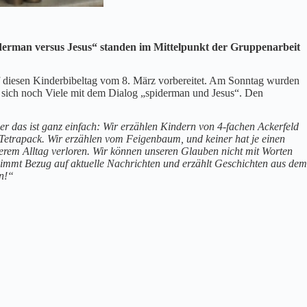
derman versus Jesus“ standen im Mittelpunkt der Gruppenarbeit
f diesen Kinderbibeltag vom 8. März vorbereitet. Am Sonntag wurden
n sich noch Viele mit dem Dialog „spiderman und Jesus“. Den
r das ist ganz einfach: Wir erzählen Kindern von 4-fachen Ackerfeld
 Tetrapack. Wir erzählen vom Feigenbaum, und keiner hat je einen
erem Alltag verloren. Wir können unseren Glauben nicht mit Worten
r nimmt Bezug auf aktuelle Nachrichten und erzählt Geschichten aus dem
en!“