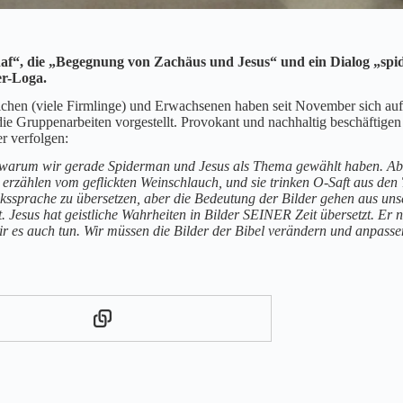
af“, die „Begegnung von Zachäus und Jesus“ und ein Dialog „spi
er-Loga.
ichen (viele Firmlinge) und Erwachsenen haben seit November sich au
ie Gruppenarbeiten vorgestellt. Provokant und nachhaltig beschäftige
r verfolgen:
, warum wir gerade Spiderman und Jesus als Thema gewählt haben. Abe
erzählen vom geflickten Weinschlauch, und sie trinken O-Saft aus den
kssprache zu übersetzen, aber die Bedeutung der Bilder gehen aus uns
ht. Jesus hat geistliche Wahrheiten in Bilder SEINER Zeit übersetzt. E
wir es auch tun. Wir müssen die Bilder der Bibel verändern und anpass