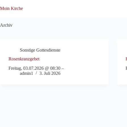
Zum
Inhalt
Moin Kirche
springen
Archiv
Sonstige Gottesdienste
Rosenkranzgebet
Freitag, 03.07.2026 @ 08:30 –
admin1
3. Juli 2026