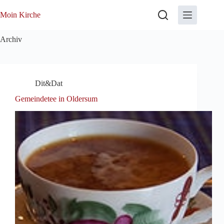
Zum
Inhalt
Moin Kirche
springen
Archiv
Dit&Dat
Gemeindetee in Oldersum