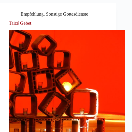
Empfehlung
,
Sonstige Gottesdienste
Taizé Gebet