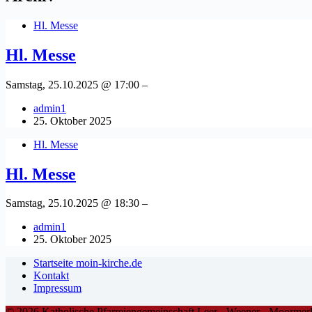
Hl. Messe
Hl. Messe
Samstag, 25.10.2025 @ 17:00 –
admin1
25. Oktober 2025
Hl. Messe
Hl. Messe
Samstag, 25.10.2025 @ 18:30 –
admin1
25. Oktober 2025
Startseite moin-kirche.de
Kontakt
Impressum
© 2026 Katholische Pfarreiengemeinschaft Leer - Weener - Moormer