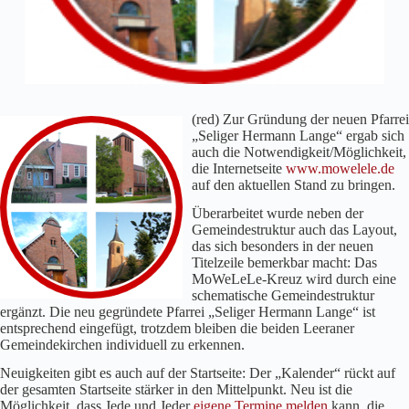
(red) Zur Gründung der neuen Pfarrei
„Seliger Hermann Lange“ ergab sich
auch die Notwendigkeit/Möglichkeit,
die Internetseite
www.mowelele.de
auf den aktuellen Stand zu bringen.
Überarbeitet wurde neben der
Gemeindestruktur auch das Layout,
das sich besonders in der neuen
Titelzeile bemerkbar macht: Das
MoWeLeLe-Kreuz wird durch eine
schematische Gemeindestruktur
ergänzt. Die neu gegründete Pfarrei „Seliger Hermann Lange“ ist
entsprechend eingefügt, trotzdem bleiben die beiden Leeraner
Gemeindekirchen individuell zu erkennen.
Neuigkeiten gibt es auch auf der Startseite: Der „Kalender“ rückt auf
der gesamten Startseite stärker in den Mittelpunkt. Neu ist die
Möglichkeit, dass Jede und Jeder
eigene Termine melden
kann, die