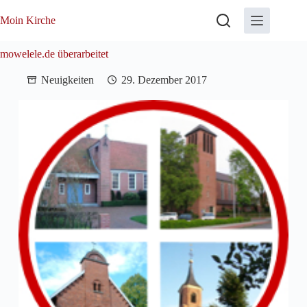
Zum
Inhalt
Moin Kirche
springen
mowelele.de überarbeitet
Neuigkeiten
29. Dezember 2017